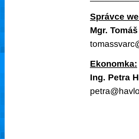
Správce we
Mgr. Tomáš
tomassvarc@
Ekonomka:
Ing. Petra 
petra@havl